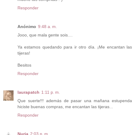
Responder
Anónimo
9:48 a. m.
Jooo, que mala gente sois....
Ya estamos quedando para ir otro día. ¡Me encantan las
tijeras!
Besitos
Responder
laurapatch
1:11 p. m.
Que suerte!!! además de pasar una mañana estupenda
hiciste buenas compras, me encantan las tijeras...
Responder
Nuria
2:03 p. m.