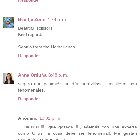
Beertje Zonn
4:24 p. m.
Beautiful scissors!
Kind regards,
Sonnja.from the Netherlands
Responder
Anna Orduña
8:48 p. m.
seguro que pasastéis un día maravilloso. Las tijeras son
fenomenales.
Responder
Anónimo
10:02 p. m.
... uauuuu!!!!, que gozada !!!, además con una experta
como Chus, la cosa debe ser fenomenal!. Me gustan
mucho tus compritas :-)