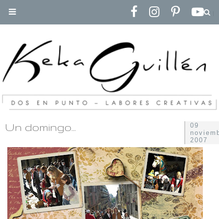
Un domingo...
09
noviem
2007