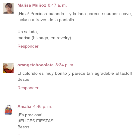
Marisa Muñoz
8:47 a. m.
¡Hola! Preciosa bufanda... y la lana parece suuuper-suave,
incluso a través de la pantalla.
Un saludo,
marisa (biznaga, en ravelry)
Responder
orange/chocolate
3:34 p. m.
El colorido es muy bonito y parece tan agradable al tacto!!
Besos
Responder
Amalia
4:46 p. m.
¡Es preciosa!
¡fELICES FIESTAS!
Besos