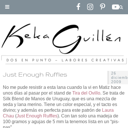
Just Enough Ruffles
26
diciemb
2009
No me pude resistir a esta lana cuando la vi en Matiz hace
unos días al pasar por el stand de
Tira del Ovillo
. Se trata de
Silk Blend de Manos de Uruguay, que es una mezcla de
seda y lana merino. Tiene un color especial, y el tacto es
divino; y además es perfecta para este patrón de
Laura
Chau
(
Just Enough Ruffles
). Con tan solo una madeja de
100 gramos y agujas de 5 mm la tenemos lista en un “pis-
pas”