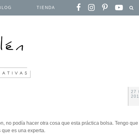
BLOG
TIENDA
27 
20
ón, no podía hacer otra cosa que esta práctica bolsa. Tengo que
 que es una experta.