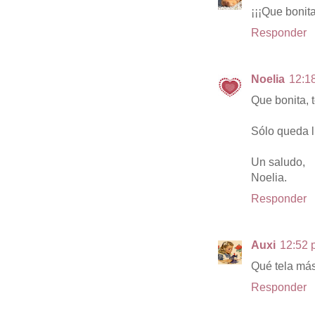
¡¡¡Que bonita
Responder
Noelia
12:18
Que bonita, t
Sólo queda lu
Un saludo,
Noelia.
Responder
Auxi
12:52 p
Qué tela más
Responder