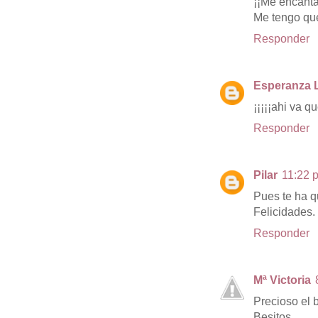
¡¡Me encanta
Me tengo que
Responder
Esperanza 
¡¡¡¡¡ahi va qu
Responder
Pilar
11:22 p
Pues te ha 
Felicidades.
Responder
Mª Victoria
Precioso el b
Besitos.