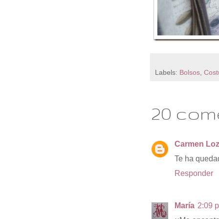
Labels:
Bolsos
,
Cost
20 com
Carmen Lo
Te ha quedad
Responder
María
2:09 p