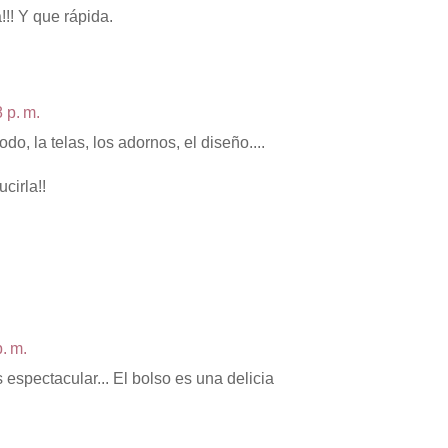
!!! Y que rápida.
 p. m.
odo, la telas, los adornos, el diseño....
cirla!!
. m.
 espectacular... El bolso es una delicia