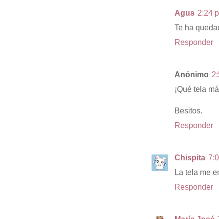
Agus
2:24 p
Te ha quedado
Responder
Anónimo
2:
¡Qué tela má
Besitos.
Responder
Chispita
7:0
La tela me e
Responder