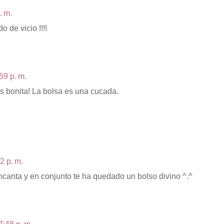
. m.
 de vicio !!!!
59 p. m.
s bonita! La bolsa es una cucada.
2 p. m.
ncanta y en conjunto te ha quedado un bolso divino ^.^