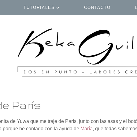
TUTORIALES
CONTACTO
e París
onita de Yuwa que me traje de París, junto con las asas y el bot
a porque he contado con la ayuda de
María
, que todas sabemos