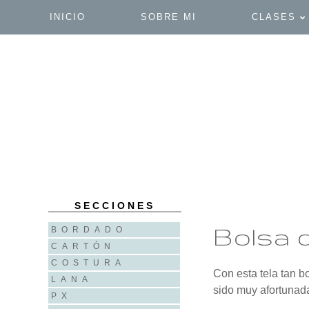
INICIO
SOBRE MI
CLASES
SECCIONES
Bolsa d
BORDADO
CARTÓN
COSTURA
Con esta tela tan b
LANA
sido muy afortunad
PX