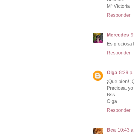
Mª Victoria
Responder
Mercedes
9
Es preciosa 
Responder
Olga
8:29 p.
¡Que bien! ¡
Preciosa, yo 
Bss.
Olga
Responder
Bea
10:43 a