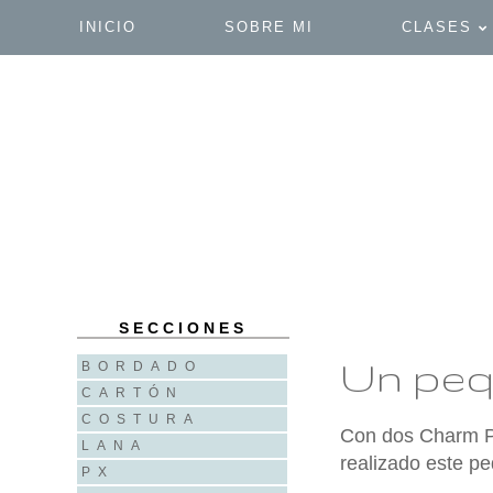
INICIO
SOBRE MI
CLASES
SECCIONES
Un peq
BORDADO
CARTÓN
COSTURA
Con dos Charm Pa
LANA
realizado este pe
PX