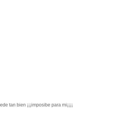
ede tan bien ¡¡¡imposibe para mi¡¡¡¡