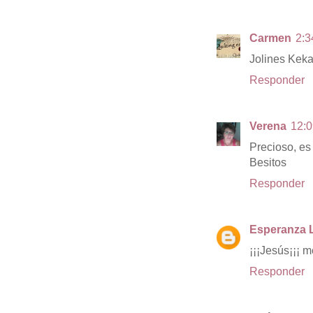
Carmen
2:3
Jolines Keka
Responder
Verena
12:0
Precioso, es
Besitos
Responder
Esperanza 
¡¡¡Jesús¡¡¡ m
Responder