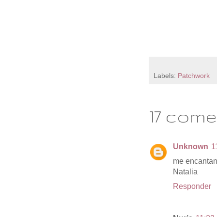
Labels:
Patchwork
17 come
Unknown
1
me encantan l
Natalia
Responder