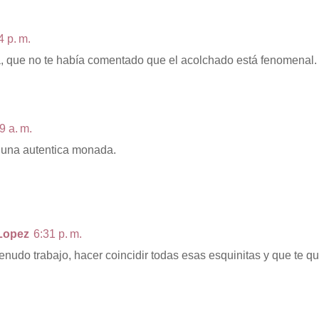
4 p. m.
, que no te había comentado que el acolchado está fenomenal.
9 a. m.
 una autentica monada.
Lopez
6:31 p. m.
enudo trabajo, hacer coincidir todas esas esquinitas y que te qu