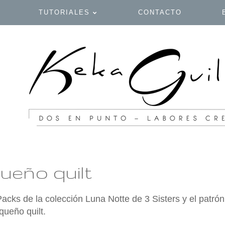
TUTORIALES
CONTACTO
ueño quilt
cks de la colección Luna Notte de 3 Sisters y el patró
queño quilt.