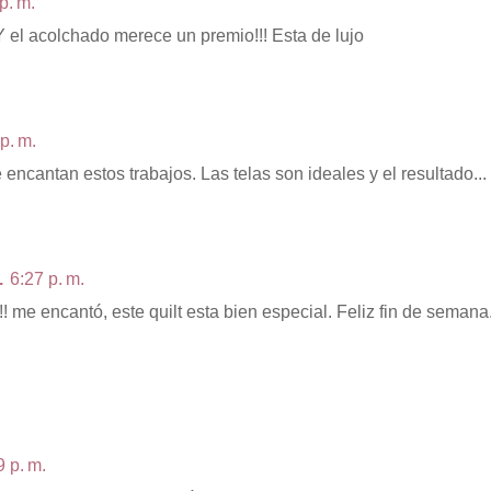
p. m.
Y el acolchado merece un premio!!! Esta de lujo
p. m.
encantan estos trabajos. Las telas son ideales y el resultado... I
.
6:27 p. m.
! me encantó, este quilt esta bien especial. Feliz fin de semana
9 p. m.