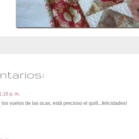
ntarios:
1:16 p. m.
os vuelos de las ocas, está precioso el quilt...felicidades!