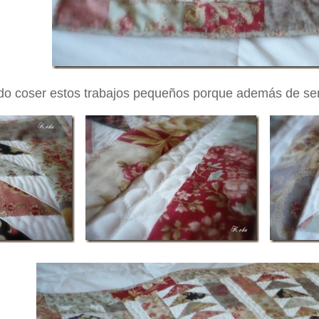
do coser estos trabajos pequeños porque además de ser 