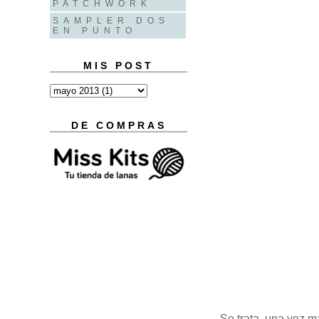
PATCHWORK
SAMPLER DOS
EN PUNTO
MIS POST
DE COMPRAS
Se trata, una vez m