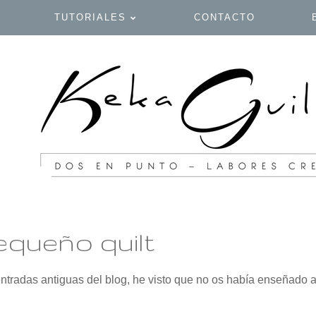
TUTORIALES
CONTACTO
equeño quilt
ntradas antiguas del blog, he visto que no os había enseñado a