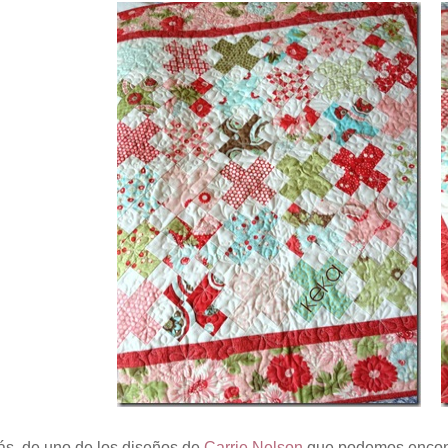
ás, de uno de los diseños de
Carrie Nelson
que podemos encontr