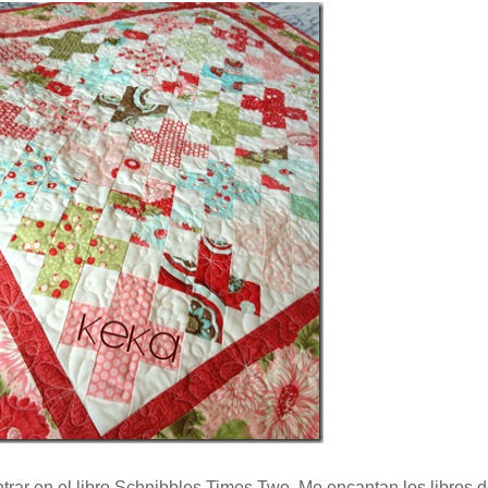
ar en el libro Schnibbles Times Two. Me encantan los libros d