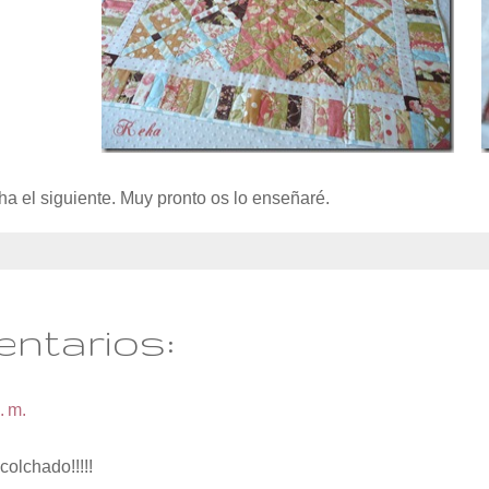
a el siguiente. Muy pronto os lo enseñaré.
entarios:
. m.
acolchado!!!!!