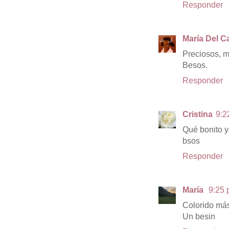
Responder
María Del C
Preciosos, m
Besos.
Responder
Cristina
9:2
Qué bonito y
bsos
Responder
María
9:25 
Colorido más
Un besin