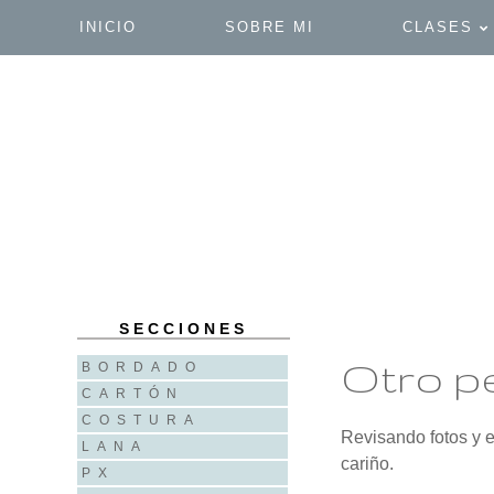
INICIO
SOBRE MI
CLASES
SECCIONES
Otro p
BORDADO
CARTÓN
COSTURA
Revisando fotos y e
LANA
cariño.
PX