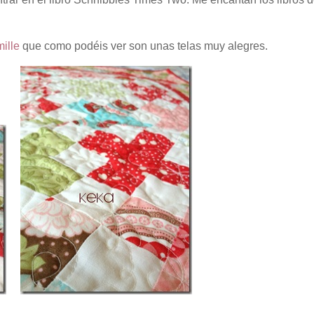
ille
que como podéis ver son unas telas muy alegres.