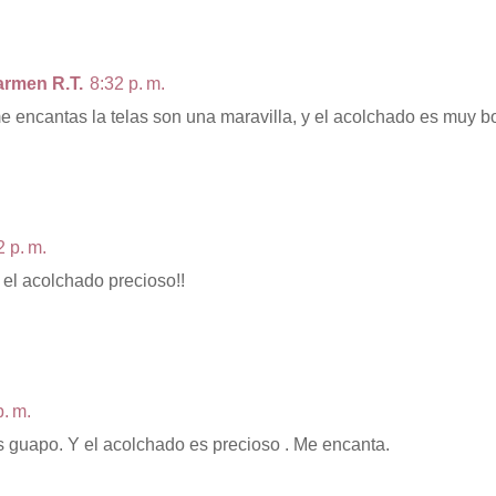
armen R.T.
8:32 p. m.
e encantas la telas son una maravilla, y el acolchado es muy bo
2 p. m.
 el acolchado precioso!!
p. m.
 guapo. Y el acolchado es precioso . Me encanta.