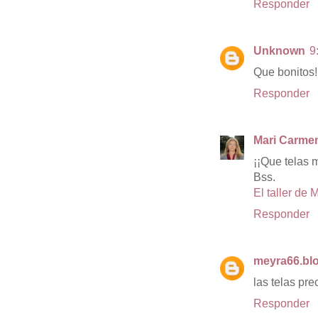
Responder
Unknown
9
Que bonitos!
Responder
Mari Carme
¡¡Que telas 
Bss.
El taller de 
Responder
meyra66.bl
las telas pr
Responder