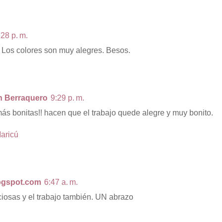
:28 p. m.
 Los colores son muy alegres. Besos.
n Berraquero
9:29 p. m.
más bonitas!! hacen que el trabajo quede alegre y muy bonito.
Maricú
ogspot.com
6:47 a. m.
eciosas y el trabajo también. UN abrazo